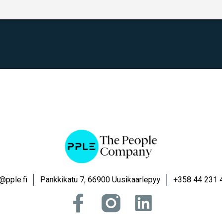
@pple.fi
Pankkikatu 7, 66900 Uusikaarlepyy
+358 44 231 