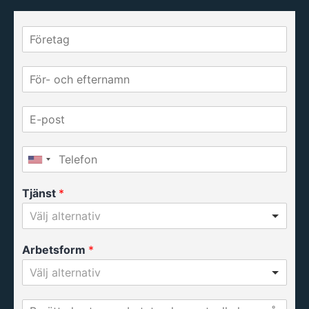
Tjänst
*
Välj alternativ
Arbetsform
*
Välj alternativ