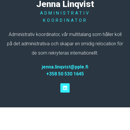
Jenna Linqvist
ADMINISTRATIV
KOORDINATOR
Administrativ koordinator, vår multitalang som håller koll
på det administrativa och skapar en smidig relocation för
de som rekryteras internationellt.
jenna.linqvist@pple.fi
+358 50 530 1645