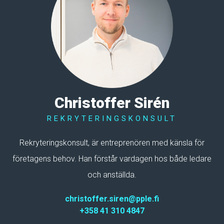
Christoffer Sirén
REKRYTERINGSKONSULT
Rekryteringskonsult, är entreprenören med känsla för
företagens behov. Han förstår vardagen hos både ledare
och anställda.
christoffer.siren@pple.fi
+358 41 310 4847