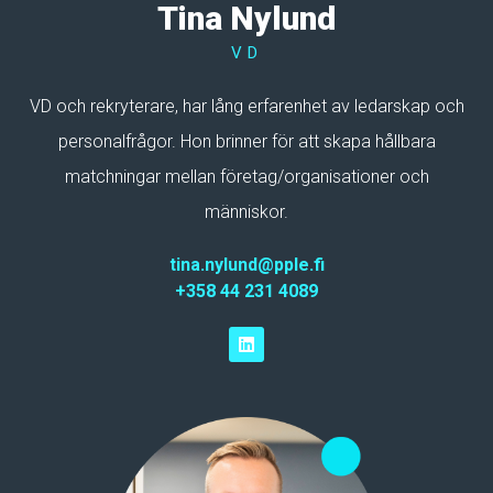
Tina Nylund
VD
VD och rekryterare, har lång erfarenhet av ledarskap och
personalfrågor. Hon brinner för att skapa hållbara
matchningar mellan företag/organisationer och
människor.
tina.nylund@pple.fi
+358 44 231 4089